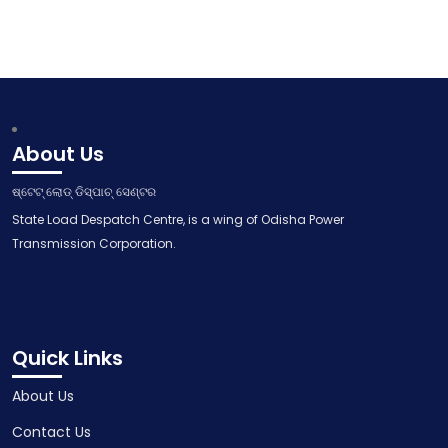
About Us
ଷ୍ଟେଟ୍ ଲୋଡ୍ ଡିସ୍ପାଚ୍ ସେଣ୍ଟର
State Load Despatch Centre, is a wing of Odisha Power
Transmission Corporation.
Quick Links
About Us
Contact Us