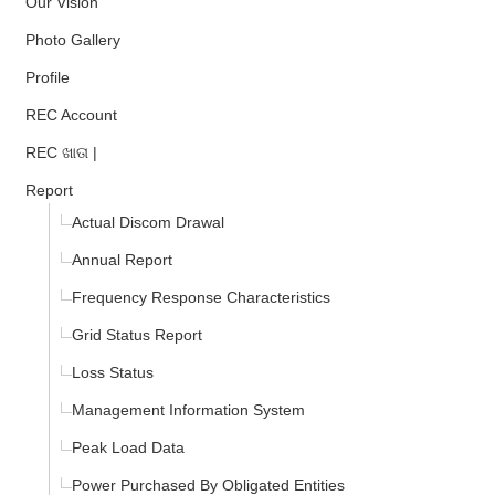
Our Vision
Photo Gallery
Profile
REC Account
REC ଖାତା |
Report
Actual Discom Drawal
Annual Report
Frequency Response Characteristics
Grid Status Report
Loss Status
Management Information System
Peak Load Data
Power Purchased By Obligated Entities