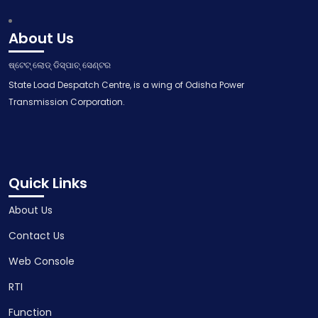
About Us
ଷ୍ଟେଟ୍ ଲୋଡ୍ ଡିସ୍ପାଚ୍ ସେଣ୍ଟର
State Load Despatch Centre, is a wing of Odisha Power
Transmission Corporation.
Quick Links
About Us
Contact Us
Web Console
RTI
Function